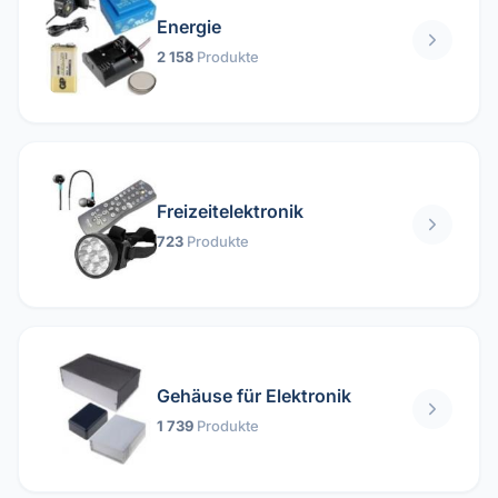
Energie
2 158
Produkte
Freizeitelektronik
723
Produkte
Gehäuse für Elektronik
1 739
Produkte