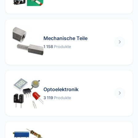
Mechanische Teile
1 158
Produkte
Optoelektronik
3 119
Produkte