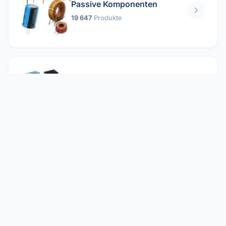
Passive Komponenten
19 647
Produkte
Relais
1 304
Produkte
Reparieren
2 860
Produkte