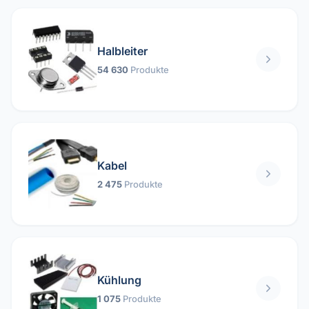
Halbleiter
54 630
Produkte
Kabel
2 475
Produkte
Kühlung
1 075
Produkte