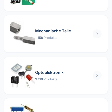
Mechanische Teile
1 158
Produkte
Optoelektronik
3 119
Produkte