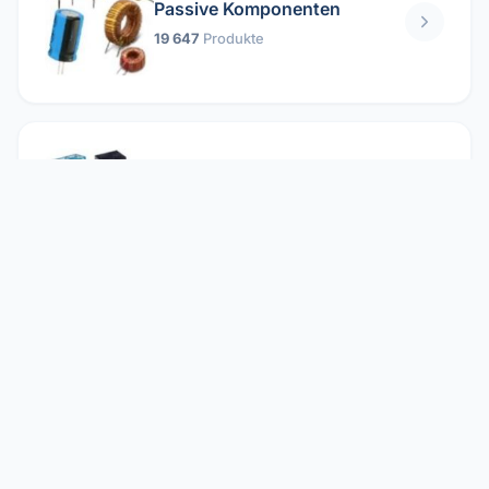
Passive Komponenten
19 647
Produkte
Relais
1 304
Produkte
Reparieren
2 860
Produkte