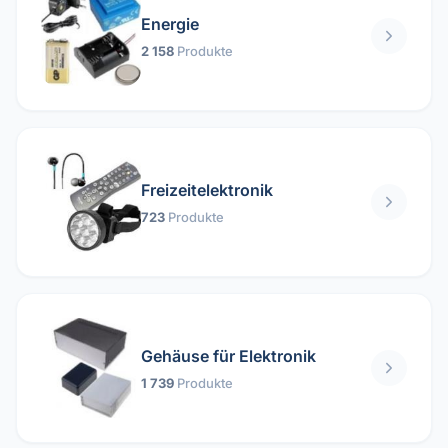
Energie
2 158
Produkte
Freizeitelektronik
723
Produkte
Gehäuse für Elektronik
1 739
Produkte