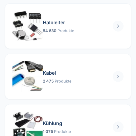
Halbleiter
54 630
Produkte
Kabel
2 475
Produkte
Kühlung
1 075
Produkte