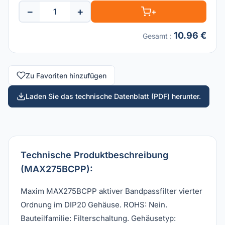
−
+
+
10.96 €
Gesamt
:
Zu Favoriten hinzufügen
Laden Sie das technische Datenblatt (PDF) herunter.
Technische Produktbeschreibung
(MAX275BCPP):
Maxim MAX275BCPP aktiver Bandpassfilter vierter
Ordnung im DIP20 Gehäuse. ROHS: Nein.
Bauteilfamilie: Filterschaltung. Gehäusetyp: