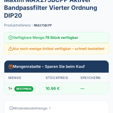
Bandpassfilter Vierter Ordnung
DIP20
Produktreferenz
:
MAX275BCPP
Verfügbare Menge
:
78 Stück verfügbar
Nur noch wenige Artikel verfügbar – schnell bestellen!
Mengenrabatte – Sparen Sie beim Kauf
MENGE
STÜCKPREIS
SPEICHERN
1+
10.96 €
—
BESTPREIS
Mindestbestellmenge: 1