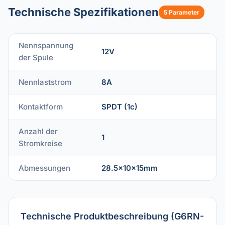
Technische Spezifikationen
5 Parameter
Nennspannung
12V
der Spule
Nennlaststrom
8A
Kontaktform
SPDT (1c)
Anzahl der
1
Stromkreise
Abmessungen
28.5x10x15mm
Technische Produktbeschreibung (G6RN-