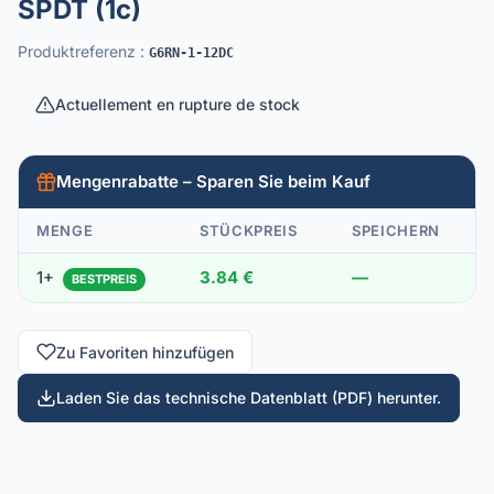
SPDT (1c)
Produktreferenz
:
G6RN-1-12DC
Actuellement en rupture de stock
Mengenrabatte – Sparen Sie beim Kauf
MENGE
STÜCKPREIS
SPEICHERN
1+
3.84 €
—
BESTPREIS
Zu Favoriten hinzufügen
Laden Sie das technische Datenblatt (PDF) herunter.