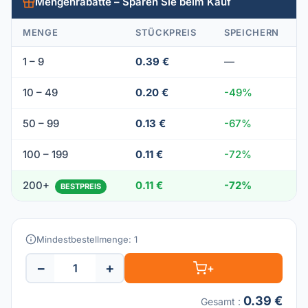
Mengenrabatte – Sparen Sie beim Kauf
MENGE
STÜCKPREIS
SPEICHERN
1 – 9
0.39 €
—
10 – 49
0.20 €
-49%
50 – 99
0.13 €
-67%
100 – 199
0.11 €
-72%
200+
0.11 €
-72%
BESTPREIS
Mindestbestellmenge: 1
−
+
+
0.39 €
Gesamt
: