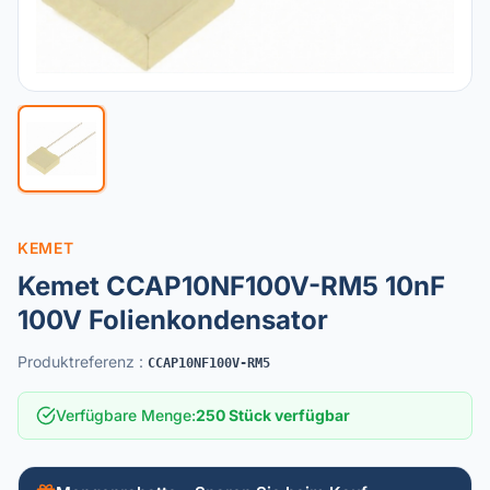
KEMET
Kemet CCAP10NF100V-RM5 10nF
100V Folienkondensator
Produktreferenz
:
CCAP10NF100V-RM5
Verfügbare Menge
:
250 Stück verfügbar