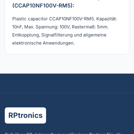
(CCAP10NF100V-RM5):
Plastic capacitor CCAP10NF100V-RM5. Kapazität:
10nF, Max. Spannung: 100V, Rastermaß: 5mm.
Entkopplung, Signalfilterung und allgemeine
elektronische Anwendungen.
RPtronics