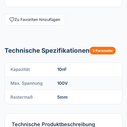
Zu Favoriten hinzufügen
Technische Spezifikationen
3 Parameter
Kapazität
10nF
Max. Spannung
100V
Rastermaß
5mm
Technische Produktbeschreibung