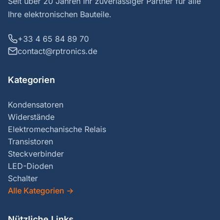
Seit über 20 Jahren Ihr zuverlässiger Partner für alle
Ihre elektronischen Bauteile.
+33 4 65 84 89 70
contact@rptronics.de
Kategorien
Kondensatoren
Widerstände
Elektromechanische Relais
Transistoren
Steckverbinder
LED-Dioden
Schalter
Alle Kategorien
→
Nützliche Links