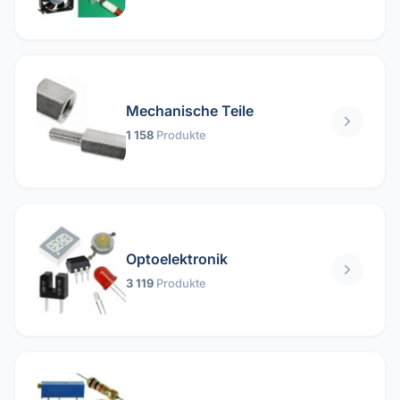
Mechanische Teile
1 158
Produkte
Optoelektronik
3 119
Produkte