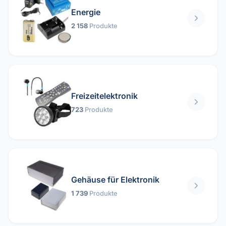
Energie
2 158
Produkte
Freizeitelektronik
723
Produkte
Gehäuse für Elektronik
1 739
Produkte