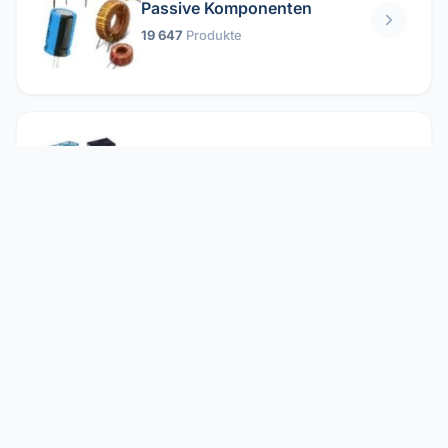
Passive Komponenten
19 647
Produkte
Relais
1 304
Produkte
Reparieren
2 860
Produkte