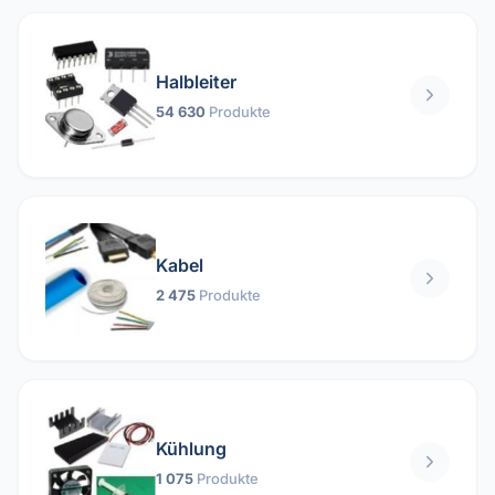
Halbleiter
54 630
Produkte
Kabel
2 475
Produkte
Kühlung
1 075
Produkte