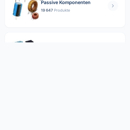
Passive Komponenten
19 647
Produkte
Relais
1 304
Produkte
Reparieren
2 860
Produkte