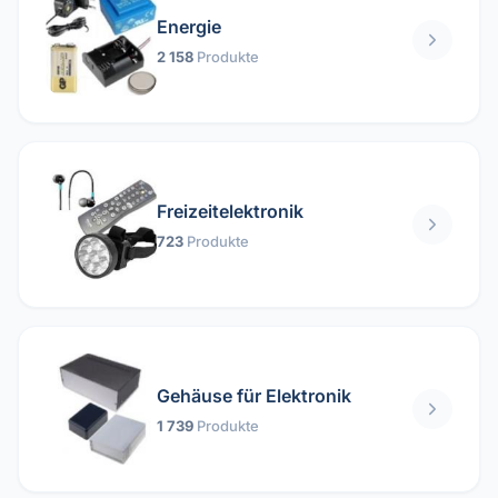
Energie
2 158
Produkte
Freizeitelektronik
723
Produkte
Gehäuse für Elektronik
1 739
Produkte