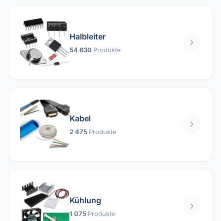
Halbleiter
54 630
Produkte
Kabel
2 475
Produkte
Kühlung
1 075
Produkte