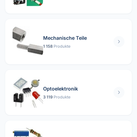
Mechanische Teile
1 158
Produkte
Optoelektronik
3 119
Produkte