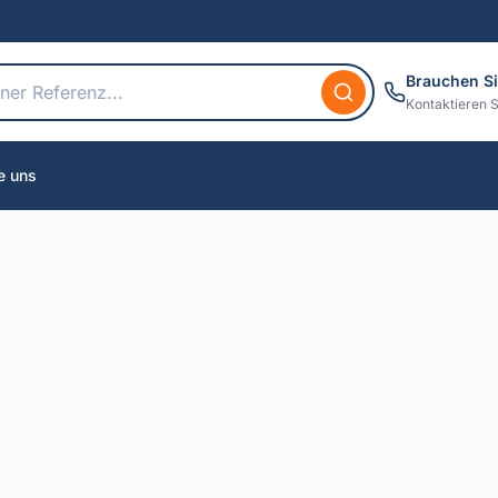
Brauchen Si
Kontaktieren S
e uns