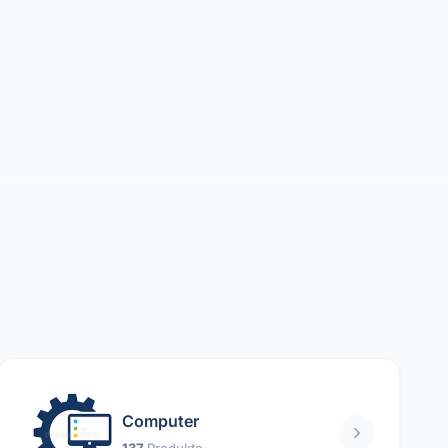
Computer
137
Produkte