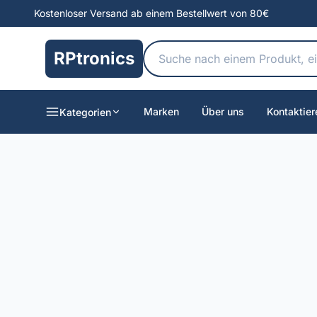
Kostenloser Versand ab einem Bestellwert von 80€
RPtronics
Marken
Über uns
Kontaktier
Kategorien