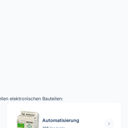
llen elektronischen Bauteilen:
Automatisierung
318
Produkte