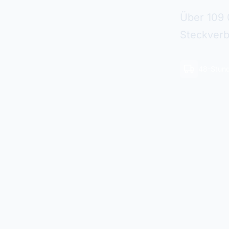
Über 109 
Steckverb
48-Stund