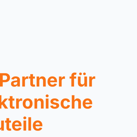
 Partner für
ktronische
teile