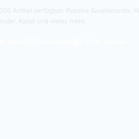
000 Artikel verfügbar. Passive Bauelemente, Ha
inder, Kabel und vieles mehr.
en-Lieferung
Sichere Zahlung
+109 000 Referenzen