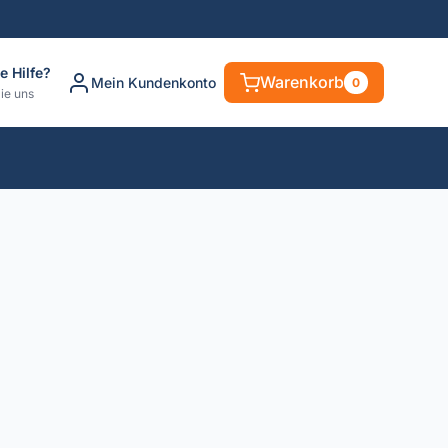
e Hilfe?
Warenkorb
Mein Kundenkonto
0
ie uns