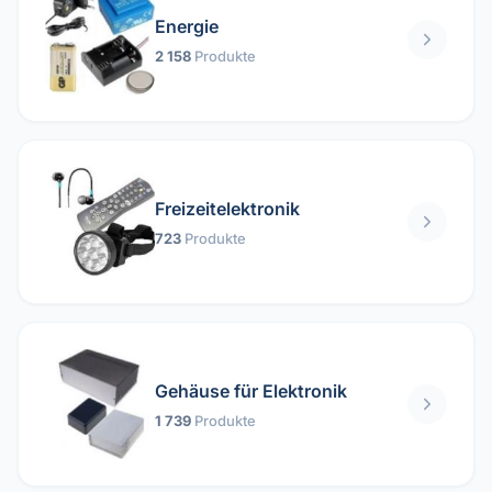
Energie
2 158
Produkte
Freizeitelektronik
723
Produkte
Gehäuse für Elektronik
1 739
Produkte