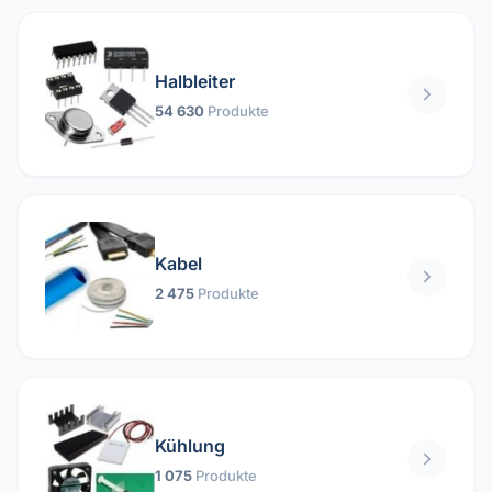
Halbleiter
54 630
Produkte
Kabel
2 475
Produkte
Kühlung
1 075
Produkte