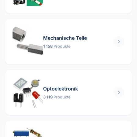
Mechanische Teile
1 158
Produkte
Optoelektronik
3 119
Produkte