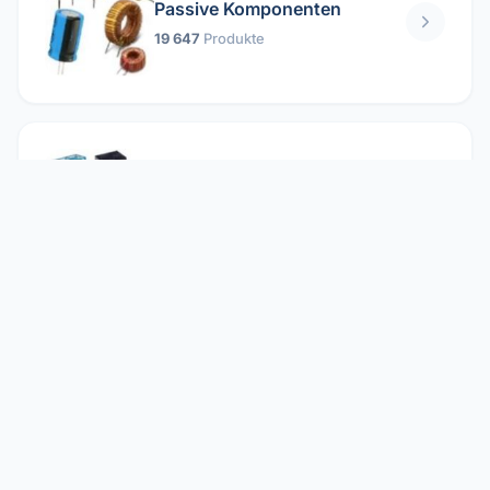
Passive Komponenten
19 647
Produkte
Relais
1 304
Produkte
Reparieren
2 860
Produkte