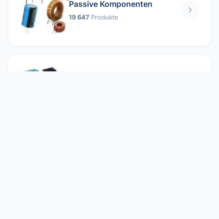
Passive Komponenten
19 647
Produkte
Relais
1 304
Produkte
Reparieren
2 860
Produkte