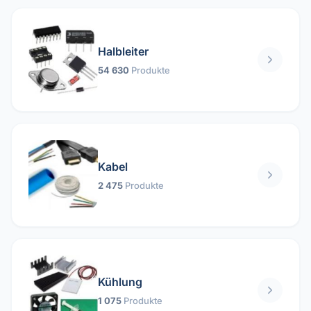
Halbleiter
54 630
Produkte
Kabel
2 475
Produkte
Kühlung
1 075
Produkte