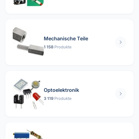
Mechanische Teile
1 158
Produkte
Optoelektronik
3 119
Produkte