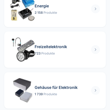
Energie
2 158
Produkte
Freizeitelektronik
723
Produkte
Gehäuse für Elektronik
1 739
Produkte