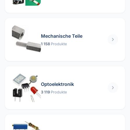
Mechanische Teile
1 158
Produkte
Optoelektronik
3 119
Produkte