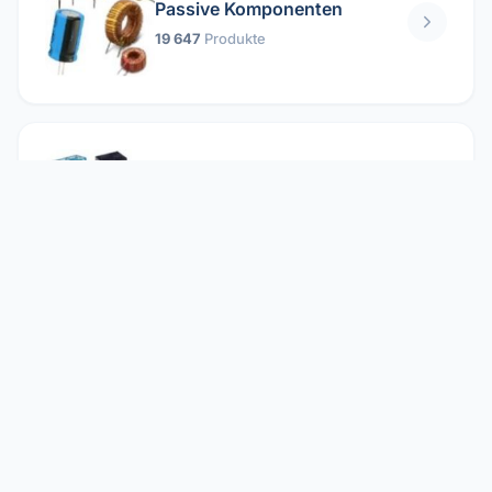
Passive Komponenten
19 647
Produkte
Relais
1 304
Produkte
Reparieren
2 860
Produkte