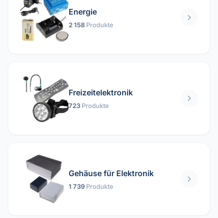
Energie
2 158
Produkte
Freizeitelektronik
723
Produkte
Gehäuse für Elektronik
1 739
Produkte