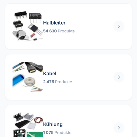
Halbleiter
54 630
Produkte
Kabel
2 475
Produkte
Kühlung
1 075
Produkte