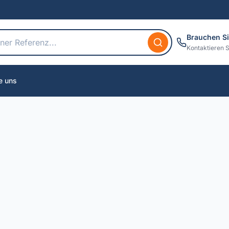
Brauchen Si
Kontaktieren S
e uns