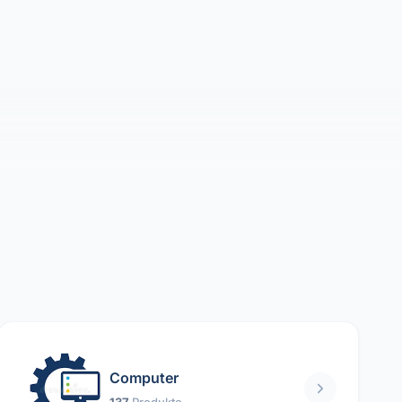
Computer
137
Produkte