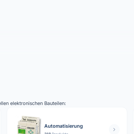
llen elektronischen Bauteilen:
Automatisierung
318
Produkte