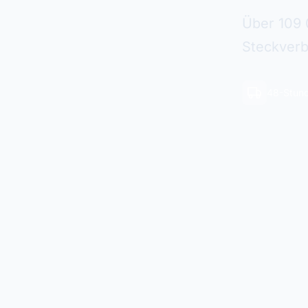
Über 109 
Steckverb
48-Stund