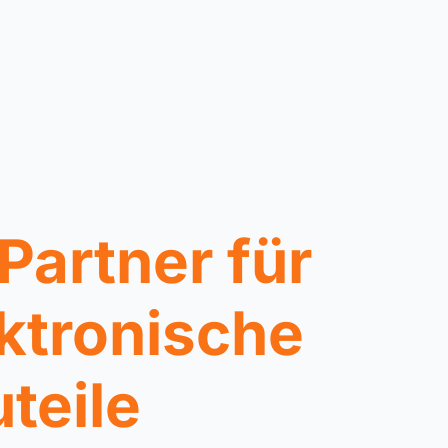
 Partner für
ktronische
teile