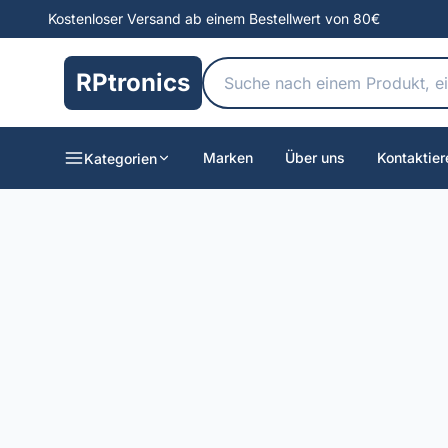
Kostenloser Versand ab einem Bestellwert von 80€
RPtronics
Marken
Über uns
Kontaktier
Kategorien