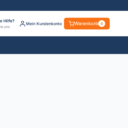
e Hilfe?
Warenkorb
Mein Kundenkonto
0
ie uns