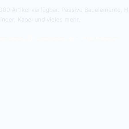
000 Artikel verfügbar. Passive Bauelemente, Ha
inder, Kabel und vieles mehr.
en-Lieferung
Sichere Zahlung
+109 000 Referenzen