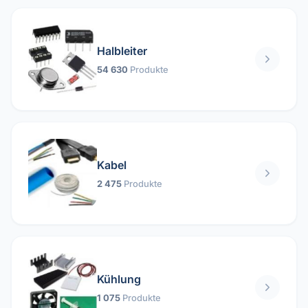
Halbleiter
54 630
Produkte
Kabel
2 475
Produkte
Kühlung
1 075
Produkte