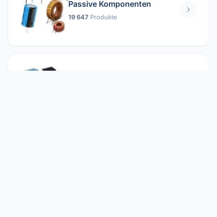
Passive Komponenten
19 647
Produkte
Relais
1 304
Produkte
Reparieren
2 860
Produkte