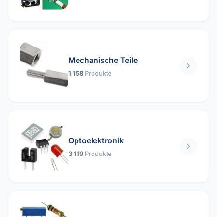
Mechanische Teile
1 158
Produkte
Optoelektronik
3 119
Produkte