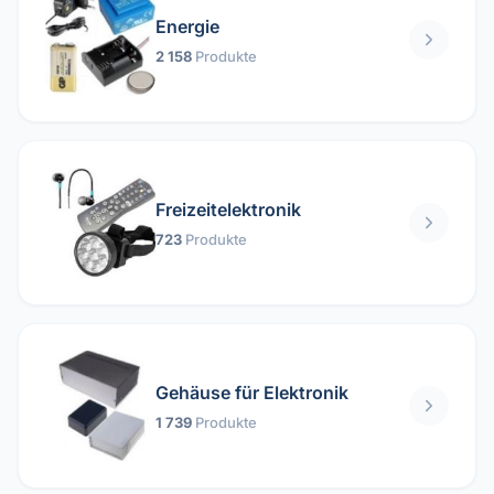
Energie
2 158
Produkte
Freizeitelektronik
723
Produkte
Gehäuse für Elektronik
1 739
Produkte